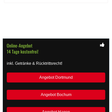
Online-Angebot
14 Tage kostenfrei!
inkl. Getränke & Rücktrittsrecht!
Angebot Dortmund
Angebot Bochum
Angebot Hagen